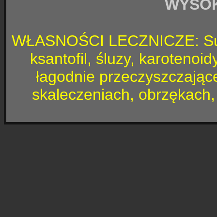
WYSO
WŁASNOŚCI LECZNICZE: Surow
ksantofil, śluzy, karotenoi
łagodnie przeczyszczające
skaleczeniach, obrzękach