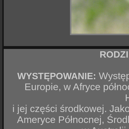
RODZI
Występu
WYSTĘPOWANIE:
Europie, w Afryce półno
i jej części środkowej. Ja
Ameryce Północnej, Środ