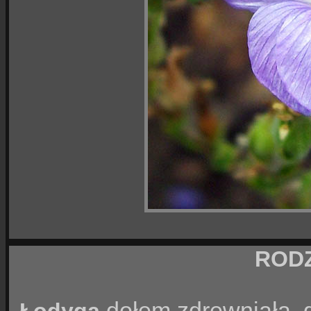
ROD
dołem zdrewniała, g