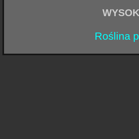
WYSO
Roślina p