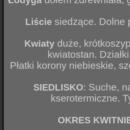
Łodyga
siedzące. Dolne 
Liście
duże, krótkoszy
Kwiaty
kwiatostan. Działki
Płatki korony niebieskie, sz
: Suche, 
SIEDLISKO
kserotermiczne. T
OKRES KWITNI