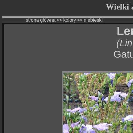
Wielki a
strona główna
>>
kolory
>>
niebieski
Le
(Li
Gatu