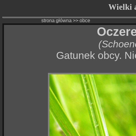
Wielki a
strona główna
>>
obce
Oczere
(Schoeno
Gatunek obcy. Nie