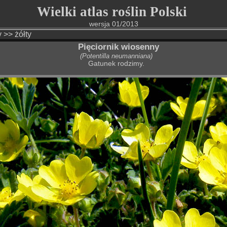
Wielki atlas roślin Polski
wersja 01/2013
y
>>
żółty
Pięciornik wiosenny
(Potentilla neumanniana)
Gatunek rodzimy.