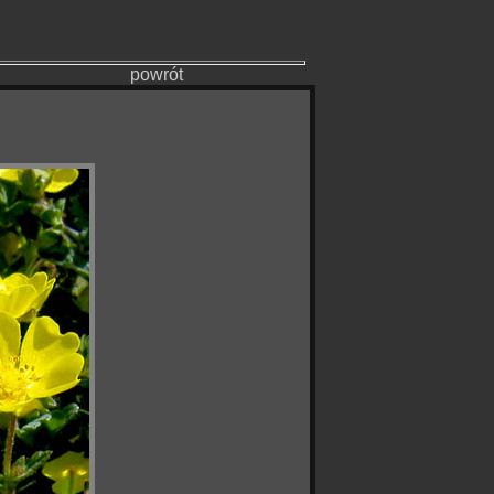
powrót