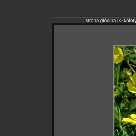
strona główna
>>
kolor