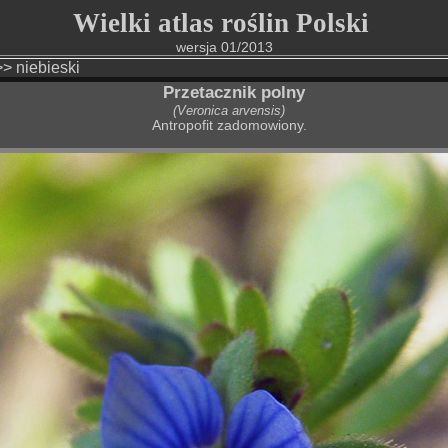
Wielki atlas roślin Polski
wersja 01/2013
>>
niebieski
Przetacznik polny
(Veronica arvensis
)
Antropofit zadomowiony.