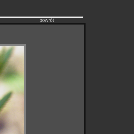
powrót