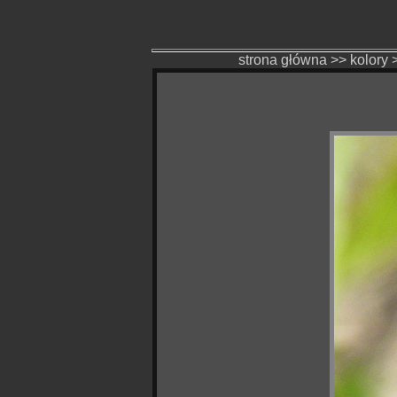
strona główna
>>
kolory