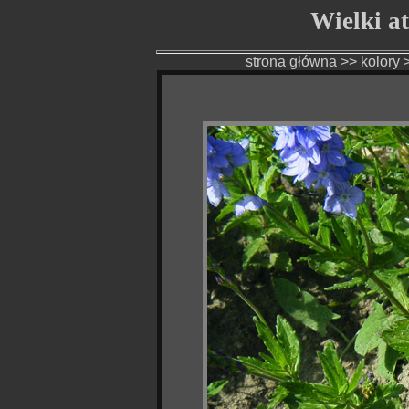
Wielki atl
strona główna
>>
kolory