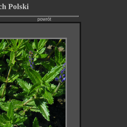
cych Polski
powrót