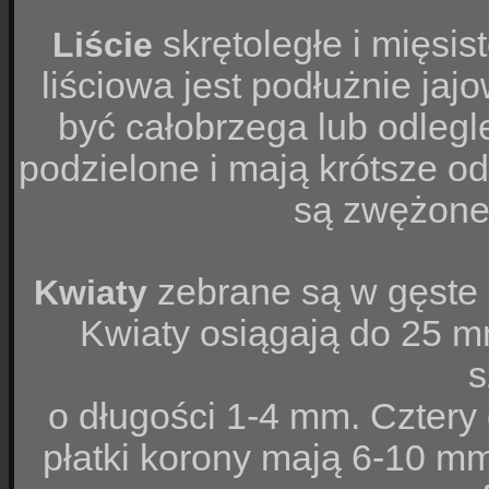
skrętoległe i mięsis
Liście
liściowa jest podłużnie ja
być całobrzega lub odlegl
podzielone i mają krótsze o
są zwężone 
zebrane są w gęste 
Kwiaty
Kwiaty osiągają do 25 m
s
o długości 1-4 mm. Cztery 
płatki korony mają 6-10 mm d