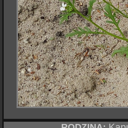
Kapu
RODZINA: