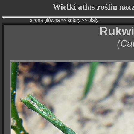
Wielki atlas roślin na
strona główna
>>
kolory
>>
biały
Rukwi
(Ca