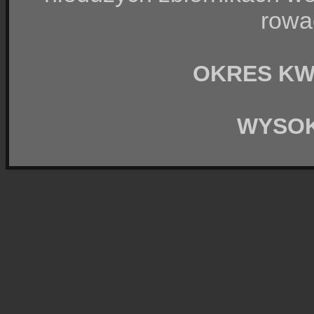
rowa
OKRES KW
WYSO