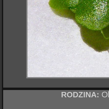
Ob
RODZINA: