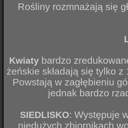
Rośliny rozmnażają się g
bardzo zredukowane,
Kwiaty
żeńskie składają się tylko z
Powstają w zagłębieniu gó
jednak bardzo rza
: Występuje 
SIEDLISKO
niedużych zbiornikach wo