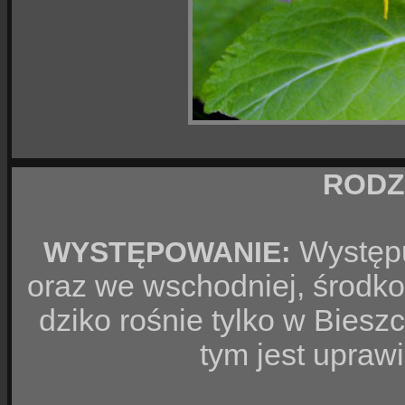
RODZ
Występu
WYSTĘPOWANIE:
oraz we wschodniej, środko
dziko rośnie tylko w Bies
tym jest uprawi