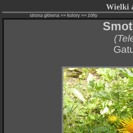
Wielki a
strona główna
>>
kolory
>>
żółty
Smot
(Tel
Gatu