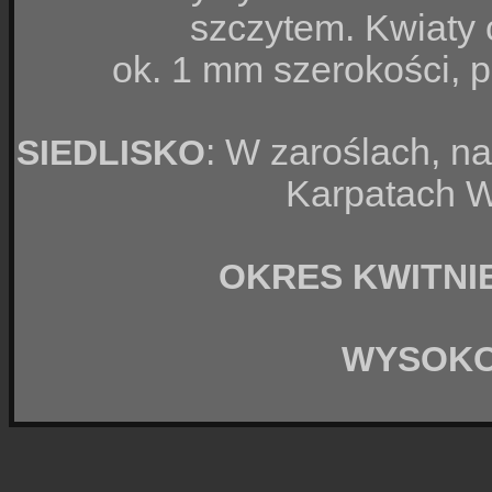
szczytem. Kwiaty 
ok. 1 mm szerokości, p
: W zaroślach, n
SIEDLISKO
Karpatach W
OKRES KWITNI
WYSOK