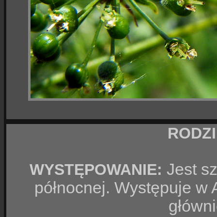
RODZ
Jest sz
WYSTĘPOWANIE:
północnej. Występuje w A
główni