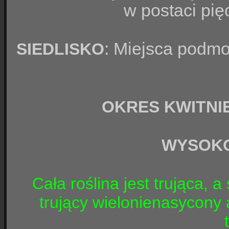
w postaci pi
: Miejsca podmok
SIEDLISKO
OKRES KWITNI
WYSOK
Cała roślina jest trująca, 
trujący wielonienasycony 