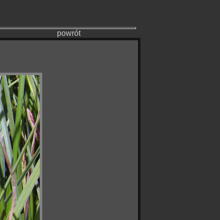
powrót