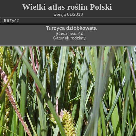
Wielki atlas roślin Polski
wersja 01/2013
 i turzyce
Turzyca dzióbkowata
(Carex rostrata)
Gatunek rodzimy.