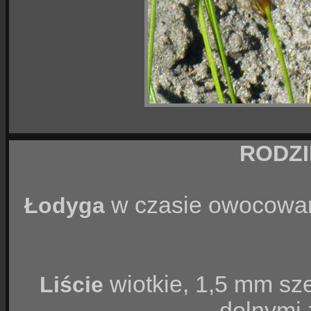
RODZ
w czasie owocowani
Łodyga
wiotkie, 1,5 mm sz
Liście
dolnymi