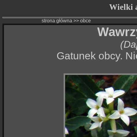
Wielki a
strona główna
>>
obce
Wawrzy
(Da
Gatunek obcy. Nie