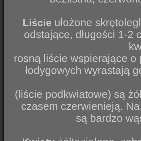
ułożone skrętolegl
Liście
odstające, długości 1-2 
kw
rosną liście wspierające o
łodygowych wyrastają gę
(liście podkwiatowe) są żół
czasem czerwienieją. Na
są bardzo wąs