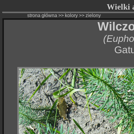
Wielki a
strona główna
>>
kolory
>>
zielony
Wilcz
(Euphor
Gatu